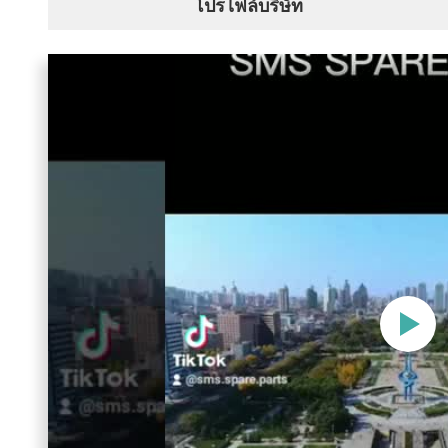
โปรไฟล์บริษัท