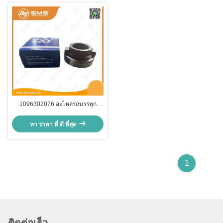
1096302076 อะไหล่รถบรรทุก
DONGFENG
หา ราคา ที่ ดี ที่สุด
1
ติดต่อเร็ว