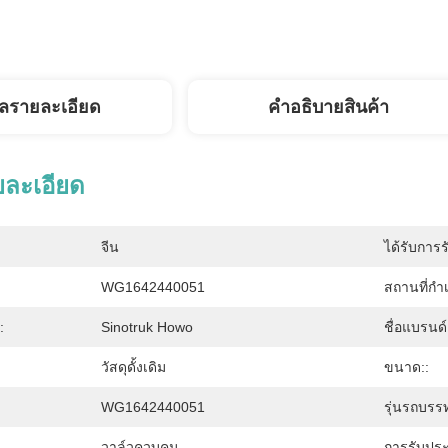
ูลรายละเอียด
คําอธิบายสินค้า
ยละเอียด
จีน
ได้รับการร
WG1642440051
สถานที่กำเ
:
Sinotruk Howo
ชื่อแบรนด์
วัสดุดั้งเดิม
ขนาด::
WG1642440051
รุ่นรถบรรท
วาล์วควบคุม
การรับประ