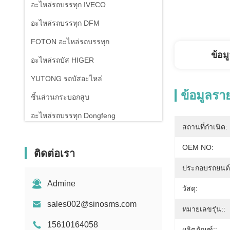
อะไหล่รถบรรทุก IVECO
อะไหล่รถบรรทุก DFM
FOTON อะไหล่รถบรรทุก
ข้อม
อะไหล่รถบัส HIGER
YUTONG รถบัสอะไหล่
ข้อมูลรา
ชิ้นส่วนกระบอกสูบ
อะไหล่รถบรรทุก Dongfeng
สถานที่กำเนิด:
OEM NO:
ติดต่อเรา
ประกอบรถยนต์
Admine
วัสดุ:
sales002@sinosms.com
หมายเลขรุ่น::
15610164058
ผลิตภัณฑ์::