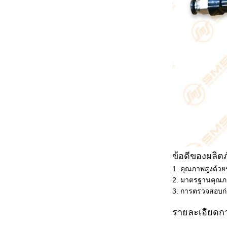
ข้อดีของผลิต
1. คุณภาพสูงด้วยร
2. มาตรฐานคุณภ
3. การตรวจสอบก
รายละเอียดกา