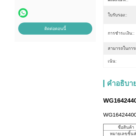
ใบรับรอง::
ติดต่อตอนนี้
การชำระเงิน::
สามารถในการผ
เน้น:
คําอธิบาย
WG16424400
WG1642440051
ชื่อสินค้า
หมายเลขชิ้นส